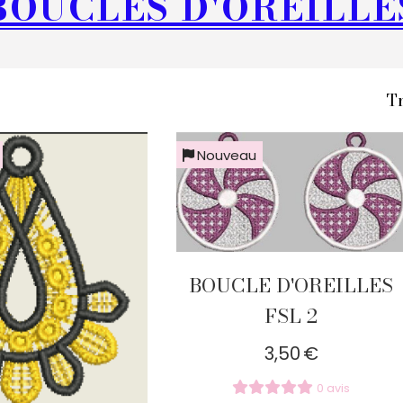
BOUCLES D'OREILLE
Tr
Nouveau
BOUCLE D'OREILLES
FSL 2
3,50
€
0 avis