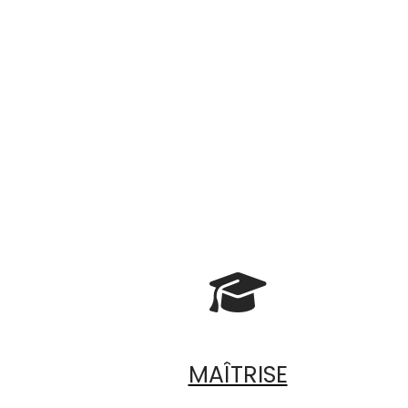

MAÎTRISE