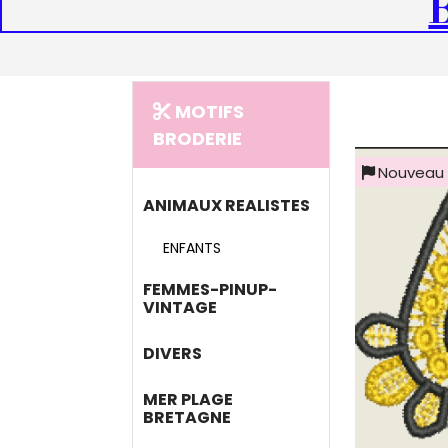
MOTIFS
BRODERIE
Nouveau
ANIMAUX REALISTES
ENFANTS
FEMMES-PINUP-
VINTAGE
DIVERS
MER PLAGE
BRETAGNE