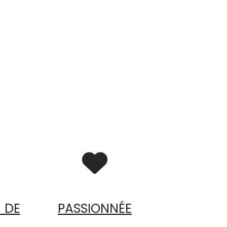

 DE
PASSIONNÉE