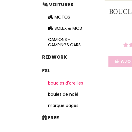
VOITURES
BOUCL
MOTOS
SOLEX & MOB
CAMIONS -
CAMPINGS CARS
REDWORK
AJO
FSL
boucles d'oreilles
boules de noël
marque pages
FREE