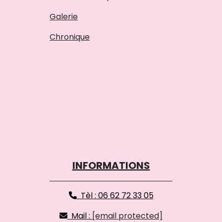
Galerie
Chronique
INFORMATIONS
Tèl : 06 62 72 33 05

Mail :
[email protected]
