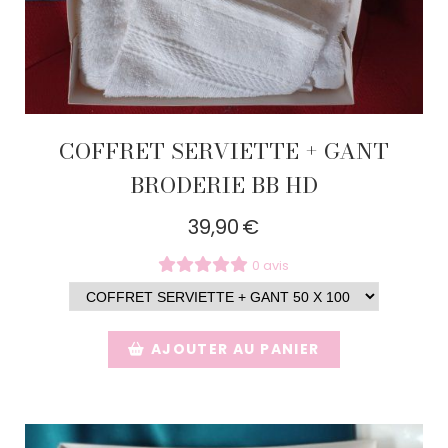
COFFRET SERVIETTE + GANT
BRODERIE BB HD
39,90
€
0 avis
AJOUTER AU PANIER