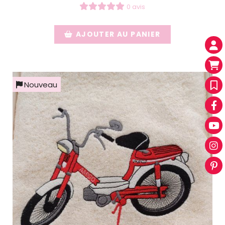
0 avis
AJOUTER AU PANIER
Nouveau