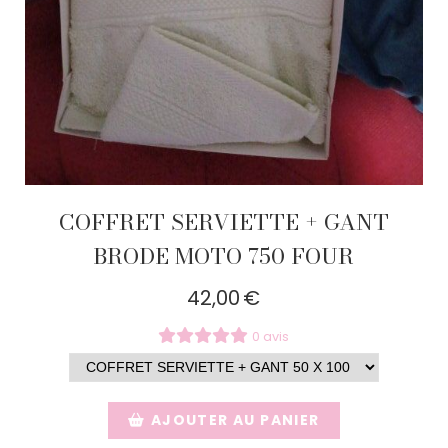
COFFRET SERVIETTE + GANT
BRODE MOTO 750 FOUR
42,00
€
0 avis
AJOUTER AU PANIER