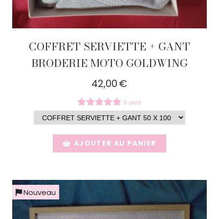
COFFRET SERVIETTE + GANT
BRODERIE MOTO GOLDWING
42,00
€
0 avis
AJOUTER AU PANIER
Nouveau