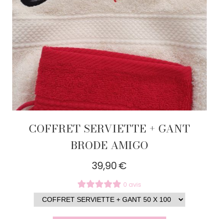
COFFRET SERVIETTE + GANT
BRODE AMIGO
39,90
€
0 avis