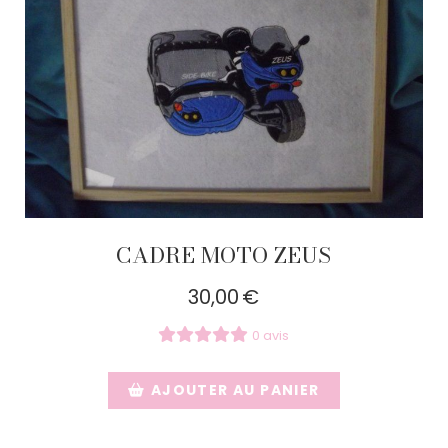
CADRE MOTO ZEUS
30,00
€
0 avis
AJOUTER AU PANIER