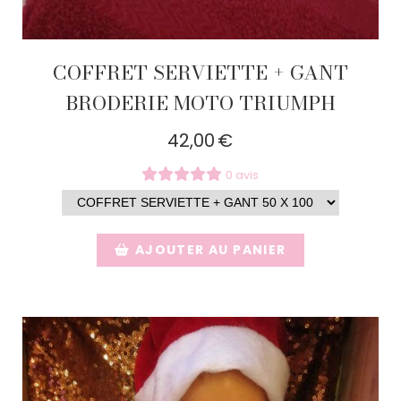
COFFRET SERVIETTE + GANT
BRODERIE MOTO TRIUMPH
42,00
€
0 avis
AJOUTER AU PANIER