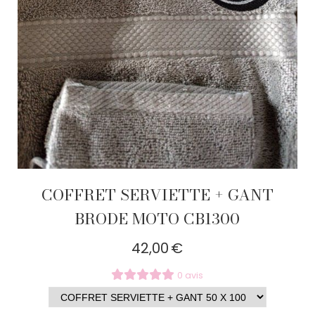
COFFRET SERVIETTE + GANT
BRODE MOTO CB1300
42,00
€
0 avis