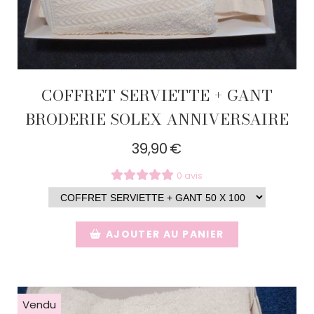
COFFRET SERVIETTE + GANT
BRODERIE SOLEX ANNIVERSAIRE
39,90
€
0 avis
AJOUTER AU PANIER
Vendu