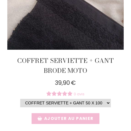
COFFRET SERVIETTE + GANT
BRODE MOTO
39,90
€
0 avis
AJOUTER AU PANIER