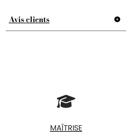
Avis clients

MAÎTRISE