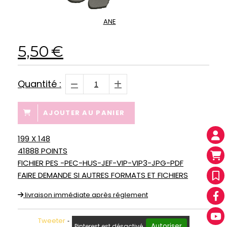
ANE
5,50
€
Quantité :
AJOUTER AU PANIER
199 X 148
41888 POINTS
FICHIER PES -PEC-HUS-JEF-VIP-VIP3-JPG-PDF
FAIRE DEMANDE SI AUTRES FORMATS ET FICHIERS
livraison immédiate après réglement
Tweeter
Autoriser
Pinterest est désactivé.