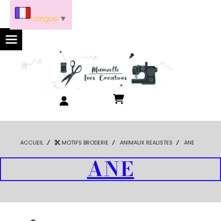
Panneau de gestion des cookies
Langue
▼
ACCUEIL
MOTIFS BRODERIE
ANIMAUX REALISTES
ANE
ANE