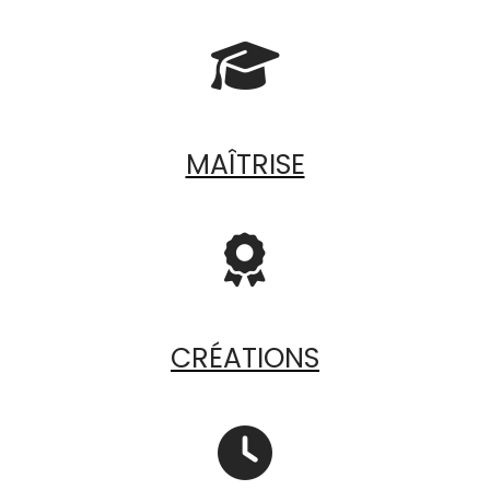

MAÎTRISE

CRÉATIONS
