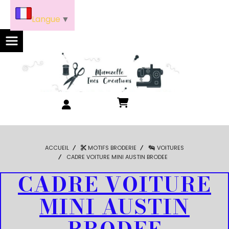
Panneau de gestion des cookies
Langue
▼
ACCUEIL
MOTIFS BRODERIE
VOITURES
CADRE VOITURE MINI AUSTIN BRODEE
CADRE VOITURE
MINI AUSTIN