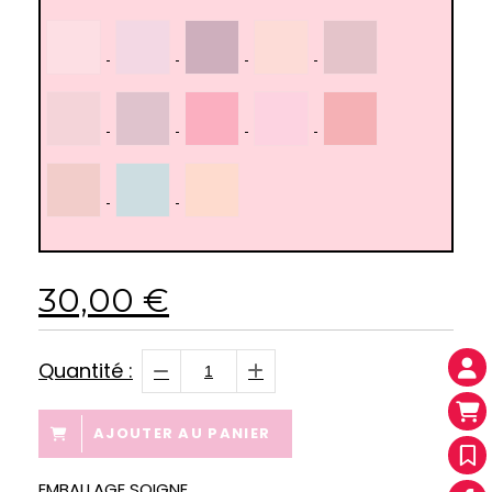
30,00
€
Quantité :
AJOUTER AU PANIER
EMBALLAGE SOIGNE