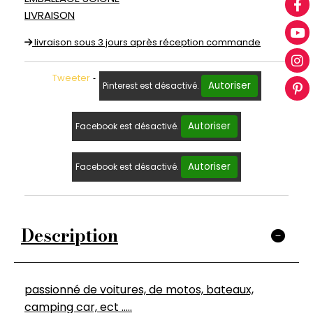
LIVRAISON
livraison sous 3 jours après réception commande
Tweeter
Autoriser
Pinterest est désactivé.
Autoriser
Facebook est désactivé.
Autoriser
Facebook est désactivé.
Description
passionné de voitures, de motos, bateaux,
camping car, ect .....