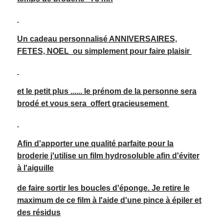
Un cadeau personnalisé ANNIVERSAIRES,
FETES, NOEL ou simplement pour faire plaisir
et le petit plus ...... le prénom de la personne sera
brodé et vous sera offert gracieuse
ment
Afin d'apporter une qualité parfaite pour la
broderie j'utilise un film hydrosoluble afin d'éviter
à l'aiguille
de faire sortir les boucles d'éponge. Je retire le
maximum de ce film à l'aide d'une pince à épiler et
des résidus