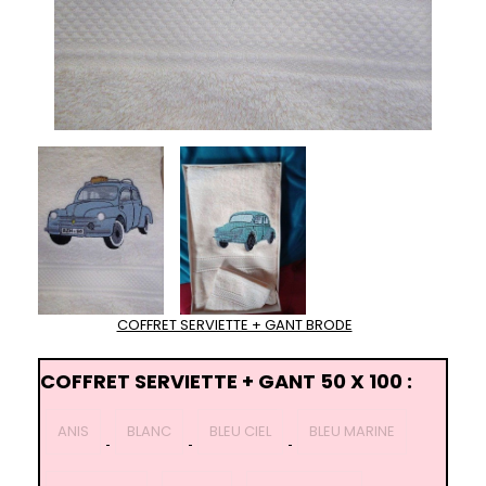
COFFRET SERVIETTE + GANT BRODE
COFFRET SERVIETTE + GANT 50 X 100 :
ANIS
BLANC
BLEU CIEL
BLEU MARINE