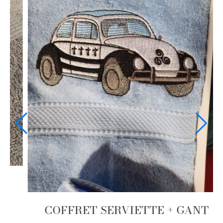
 GANT
H
COFFRET SERVIETTE + GA