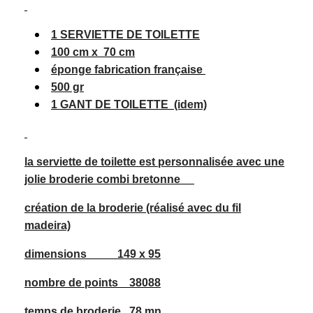
1 SERVIETTE DE TOILETTE
1
00 cm x 70 cm
éponge fabrication française
500 gr
1 GANT DE TOILETTE
(idem)
la serviette de toilette est personnalisée avec une
jolie broderie combi bretonne
création de la broderie (réalisé avec du fil
madeira)
dimensions 149 x 95
nombre de points 38088
temps de broderie 78 mn