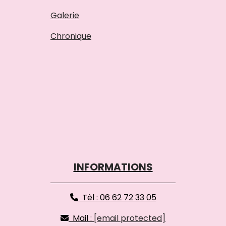
Galerie
Chronique
INFORMATIONS
Tèl : 06 62 72 33 05

Mail :
[email protected]
