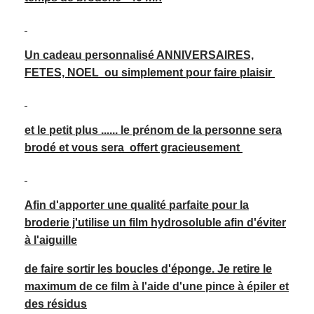
Un cadeau personnalisé ANNIVERSAIRES,
FETES, NOEL ou simplement pour faire plaisir
et le petit plus ...... le prénom de la personne sera
brodé et vous sera offert gracieuse
ment
Afin d'apporter une qualité parfaite pour la
broderie j'utilise un film hydrosoluble afin d'éviter
à l'aiguille
de faire sortir les boucles d'éponge. Je retire le
maximum de ce film à l'aide d'une pince à épiler et
des résidus