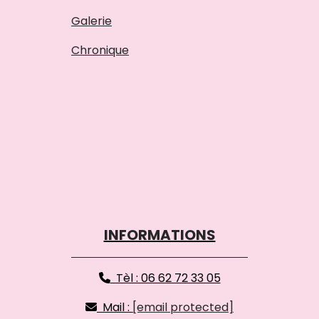
Galerie
Chronique
INFORMATIONS
Tèl : 06 62 72 33 05

Mail :
[email protected]
