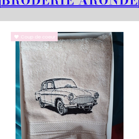
BRODERIE ARONDE
Coup de coeur