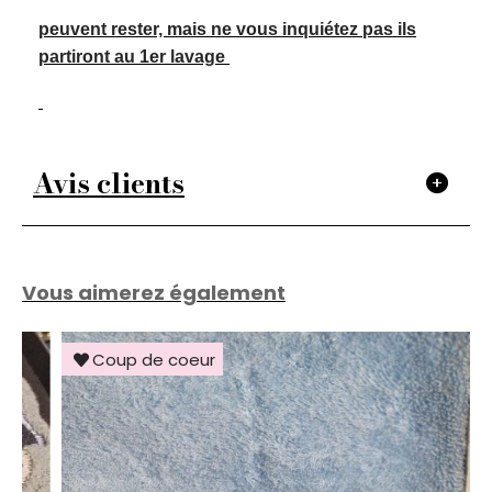
peuvent rester, mais ne vous inquiétez pas ils
partiront au 1er lavage
Avis clients
Vous aimerez également
Coup de coeur