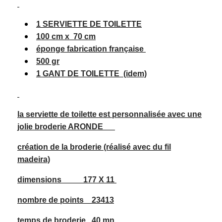
1 SERVIETTE DE TOILETTE
1
00 cm x 70 cm
éponge fabrication française
500 gr
1 GANT DE TOILETTE
(idem)
la serviette de toilette est personnalisée avec une
jolie broderie ARONDE
création de la broderie (réalisé avec du fil
madeira)
dimensions 177 X 11
nombre de points 23413
temps de broderie 40 mn