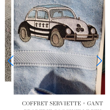
 + GANT
BZH
COFFRET SERVIETTE + 