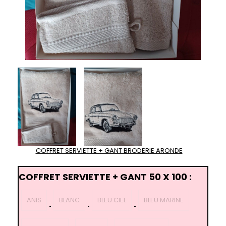
COFFRET SERVIETTE + GANT BRODERIE ARONDE
COFFRET SERVIETTE + GANT 50 X 100 :
ANIS
BLANC
BLEU CIEL
BLEU MARINE