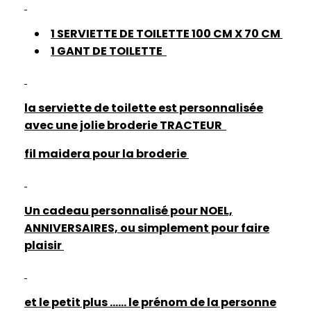
1 SERVIETTE DE TOILETTE 100 CM X 70 CM
1 GANT DE TOILETTE
la serviette de toilette est personnalisée
avec une jolie broderie TRACTEUR
fil maidera pour la broderie
Un cadeau personnalisé pour NOEL,
ANNIVERSAIRES, ou simplement pour faire
plaisir
et le petit plus ...... le prénom de la personne