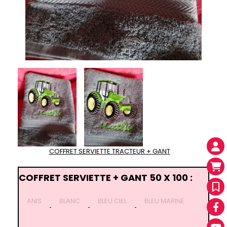
COFFRET SERVIETTE TRACTEUR + GANT
COFFRET SERVIETTE + GANT 50 X 100 :
ANIS
BLANC
BLEU CIEL
BLEU MARINE