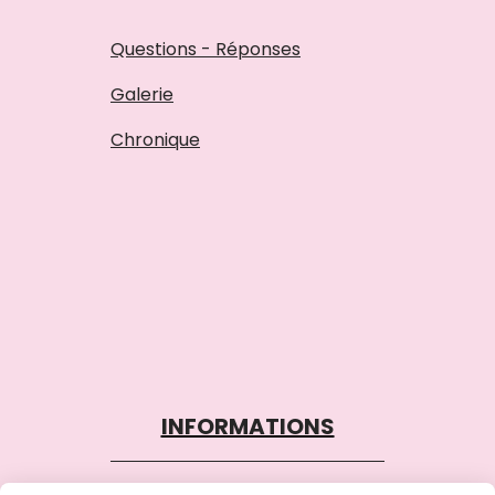
Questions - Réponses
Galerie
Chronique
INFORMATIONS
Tèl : 06 62 72 33 05
