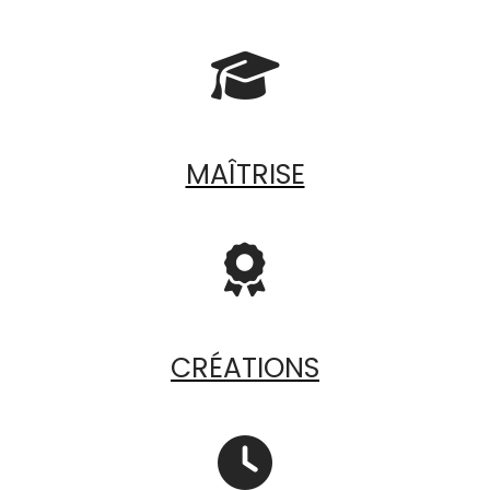

MAÎTRISE

CRÉATIONS
