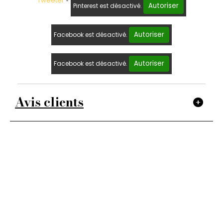
Tweeter
Autoriser
Pinterest est désactivé.
Autoriser
Facebook est désactivé.
Autoriser
Facebook est désactivé.
Avis clients