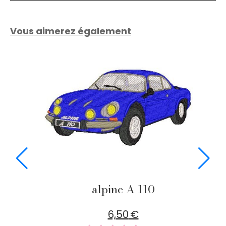
Vous aimerez également
alpine A 110
6,50
€