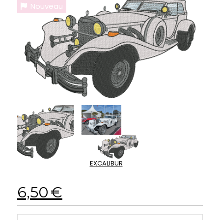
Nouveau
EXCALIBUR
6,50
€