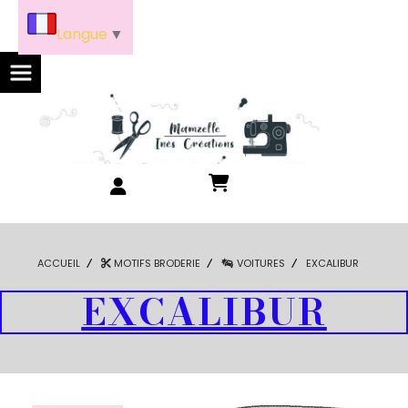
Panneau de gestion des cookies
Langue
▼
ACCUEIL
MOTIFS BRODERIE
VOITURES
EXCALIBUR
EXCALIBUR