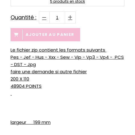
5
produits en stock
Quantité :
AJOUTER AU PANIER
Le fichier zip contient les formats suivants
Pes - Jef - Hus - Xxx - Sew - Vip - Vp3 - Vp4 - PCS
- DST - Jpg
faire une demande si autre fichier
200 X 110
48904 POINTS
largeur 199 mm