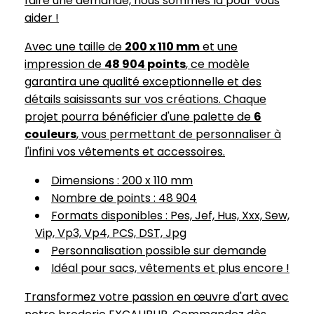
faire une demande, nous sommes là pour vous
aider !
Avec une taille de
200 x 110 mm
et une
impression de
48 904 points
, ce modèle
garantira une qualité exceptionnelle et des
détails saisissants sur vos créations. Chaque
projet pourra bénéficier d'une palette de
6
couleurs
, vous permettant de personnaliser à
l'infini vos vêtements et accessoires.
Dimensions : 200 x 110 mm
Nombre de points : 48 904
Formats disponibles : Pes, Jef, Hus, Xxx, Sew,
Vip, Vp3, Vp4, PCS, DST, Jpg
Personnalisation possible sur demande
Idéal pour sacs, vêtements et plus encore !
Transformez votre passion en œuvre d'art avec