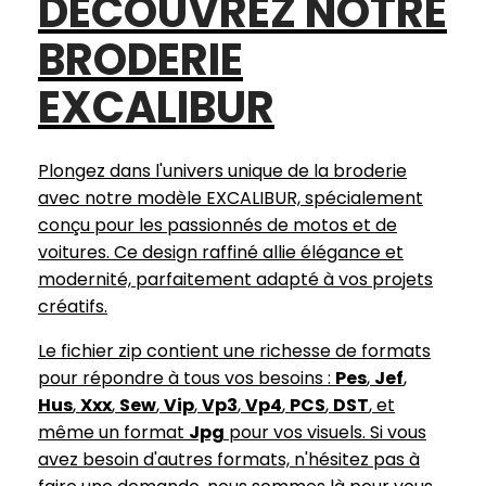
DÉCOUVREZ NOTRE
BRODERIE
EXCALIBUR
Plongez dans l'univers unique de la broderie
avec notre modèle EXCALIBUR, spécialement
conçu pour les passionnés de motos et de
voitures. Ce design raffiné allie élégance et
modernité, parfaitement adapté à vos projets
créatifs.
Le fichier zip contient une richesse de formats
pour répondre à tous vos besoins :
Pes
,
Jef
,
Hus
,
Xxx
,
Sew
,
Vip
,
Vp3
,
Vp4
,
PCS
,
DST
, et
même un format
Jpg
pour vos visuels. Si vous
avez besoin d'autres formats, n'hésitez pas à