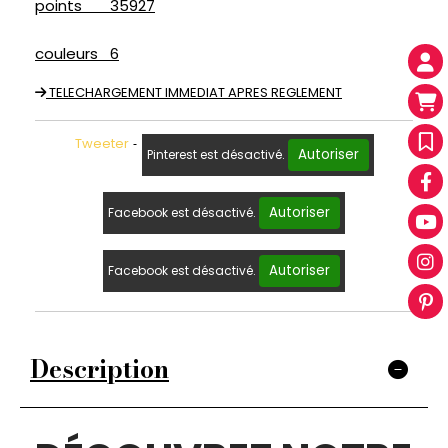
points 35927
couleurs 6
TELECHARGEMENT IMMEDIAT APRES REGLEMENT
Tweeter
Autoriser
Pinterest est désactivé.
Autoriser
Facebook est désactivé.
Autoriser
Facebook est désactivé.
Description