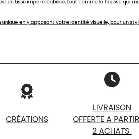
 est un tissu imperméabilisé, tout comme la housse qui, m
unique en y apposant votre identité visuelle, pour un style 


LIVRAISON
CRÉATIONS
OFFERTE A PARTIR
2 ACHATS