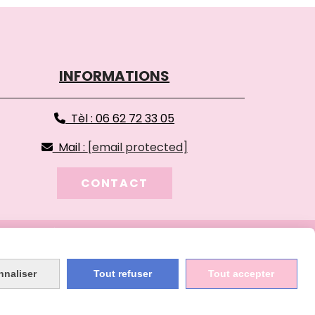
INFORMATIONS
Tèl : 06 62 72 33 05

Mail :
[email protected]

CONTACT
OMPTE
CRÉER UN SITE INTERNET
nnaliser
Tout refuser
Tout accepter