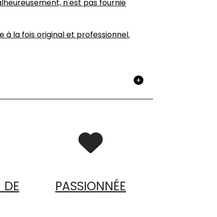
alheureusement, n'est pas fournie
à la fois original et professionnel.

 DE
PASSIONNÉE