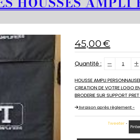
S HOUSSES AMPLI
45,00
€
Quantité :
HOUSSE AMPLI PERSONNALISE
CREATION DE VOTRE LOGO EN
BRODERIE SUR SUPPORT PRE
livraison après règlement -
Tweeter
Pinte