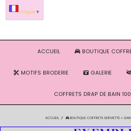
Panneau de gestion des cookies
Langue
▼
ACCUEIL
BOUTIQUE COFFRE
MOTIFS BRODERIE
GALERIE
COFFRETS DRAP DE BAIN 100
ACCUEIL
BOUTIQUE COFFRETS SERVIETTE + GAN