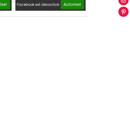
iser
Autoriser
Facebook est désactivé.