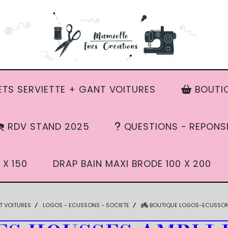
TS SERVIETTE + GANT VOITURES
BOUTIQ
RDV STAND 2025
QUESTIONS - REPONS
 X 150
DRAP BAIN MAXI BRODE 100 X 200
T VOITURES
LOGOS - ECUSSONS - SOCIETE
BOUTIQUE LOGOS-ECUSSONS