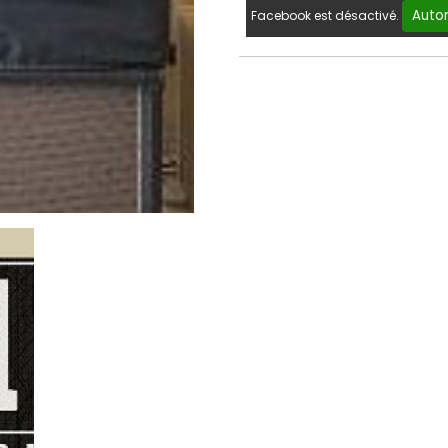
Autor
Facebook est désactivé.