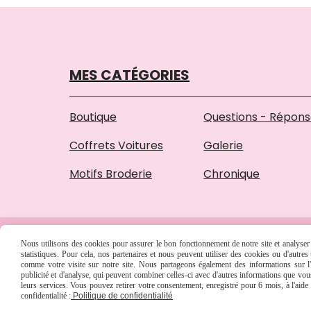
MES CATÉGORIES
Boutique
Questions - Répon
Coffrets Voitures
Galerie
Motifs Broderie
Chronique
MENTIONS LÉGALES
SE RÉTRAC
Nous utilisons des cookies pour assurer le bon fonctionnement de notre site et analyser n
statistiques. Pour cela, nos partenaires et nous peuvent utiliser des cookies ou d'autre
comme votre visite sur notre site. Nous partageons également des informations sur l'u
publicité et d'analyse, qui peuvent combiner celles-ci avec d'autres informations que vous 
leurs services. Vous pouvez retirer votre consentement, enregistré pour 6 mois, à l'aid
confidentialité :
Politique de confidentialité