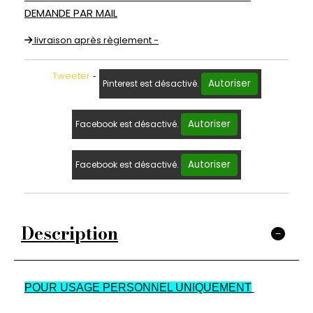
DEMANDE PAR MAIL
livraison après règlement -
Tweeter
Autoriser
Pinterest est désactivé.
Autoriser
Facebook est désactivé.
Autoriser
Facebook est désactivé.
Description
POUR USAGE PERSONNEL UNIQUEMENT