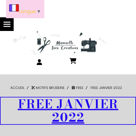
Panneau de gestion des cookies
Langue
▼
ACCUEIL
MOTIFS BRODERIE
FREE
FREE JANVIER 2022
FREE JANVIER
2022