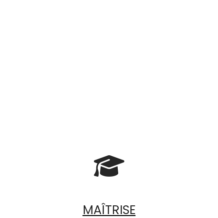

MAÎTRISE