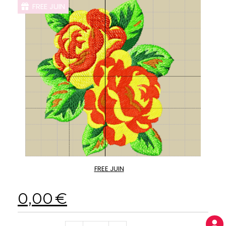
FREE JUIN
FREE JUIN
0,00
€