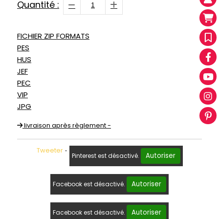
Quantité :
FICHIER ZIP FORMATS
PES
HUS
JEF
PEC
VIP
JPG
livraison après règlement -
Tweeter
Autoriser
Pinterest est désactivé.
Autoriser
Facebook est désactivé.
Autoriser
Facebook est désactivé.