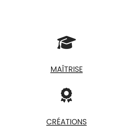

MAÎTRISE

CRÉATIONS