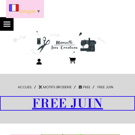
Panneau de gestion des cookies
Langue
▼
ACCUEIL
MOTIFS BRODERIE
FREE
FREE JUIN
FREE JUIN