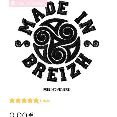
FREE NOVEMBRE
FREE NOVEMBRE
1 avis
0,00
€