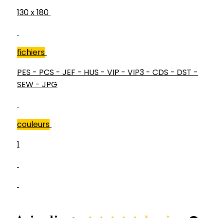
130 x 180
fichiers
PES - PCS - JEF - HUS - VIP - VIP3 - CDS - DST -
SEW - JPG
couleurs
1