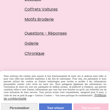
Coffrets Voitures
Motifs Broderie
Questions - Réponses
Galerie
Chronique
Nous utilisons des cookies pour assurer le bon fonctionnement de notre site et analyser notre trafic et
pour vous offrir une meilleure expérience à des fins de statistiques. Pour cela, nos partenaires et nous
peuvent utiliser des cookies ou d'autres technologies pour stocker et accéder à des informations
personnelles comme votre visite sur notre site. Nous partageons également des informations sur
l'utilisation de notre site avec nos partenaires de médias sociaux, de publicité et d'analyse, qui peuvent
combiner celles-ci avec d'autres informations que vous leur avez fournies ou qu'ils ont collectées lors de
votre utilisation de leurs services. Vous pouvez retirer votre consentement, enregistré pour 6 mois, à
Politique
l'aide du lien en pied de page « Gestion Cookies ». Voir notre politique de confidentialité :
de confidentialité
Personnaliser
Tout refuser
Tout accepter