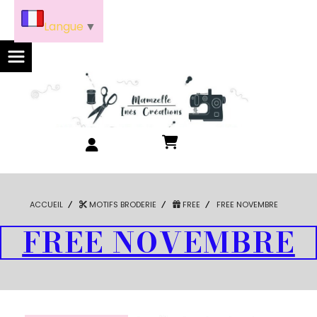
Panneau de gestion des cookies
Langue
▼
ACCUEIL
MOTIFS BRODERIE
FREE
FREE NOVEMBRE
FREE NOVEMBRE