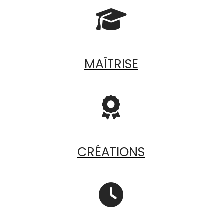

MAÎTRISE

CRÉATIONS
