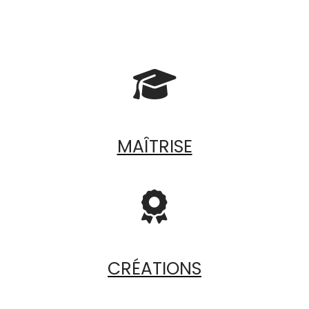

MAÎTRISE

CRÉATIONS