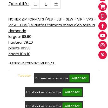
Quantité :
FICHIER ZIP FORMATS (PES - JEF - SEW - VIP - VP3 -
VP 4 - HUS ) si autres formats merci d'en faire la
demande
largeur 88.60
hauteur 79.20
points 10338
cadre 10 x 10
TELECHARGEMENT IMMEDIAT
Tweeter
Autoriser
Pinterest est désactivé.
Autoriser
Facebook est désactivé.
Autoriser
Facebook est désactivé.