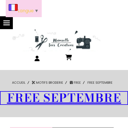
Panneau de gestion des cookies
Langue
▼
ACCUEIL
MOTIFS BRODERIE
FREE
FREE SEPTEMBRE
FREE SEPTEMBRE