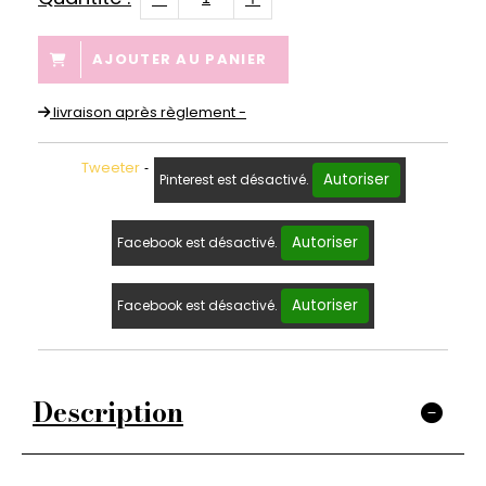
AJOUTER AU PANIER
livraison après règlement -
Tweeter
Autoriser
Pinterest est désactivé.
Autoriser
Facebook est désactivé.
Autoriser
Facebook est désactivé.
Description