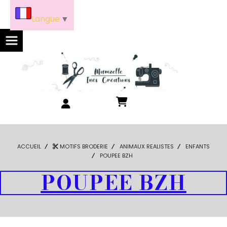
Panneau de gestion des cookies
Langue
▼
ACCUEIL
MOTIFS BRODERIE
ANIMAUX REALISTES
ENFANTS
POUPEE BZH
POUPEE BZH