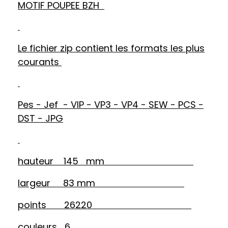
MOTIF POUPEE BZH
Le fichier zip contient les formats les plus
courants
Pes - Jef - VIP - VP3 - VP4 - SEW - PCS -
DST - JPG
hauteur 145 mm
largeur 83 mm
points 26220
couleurs 6