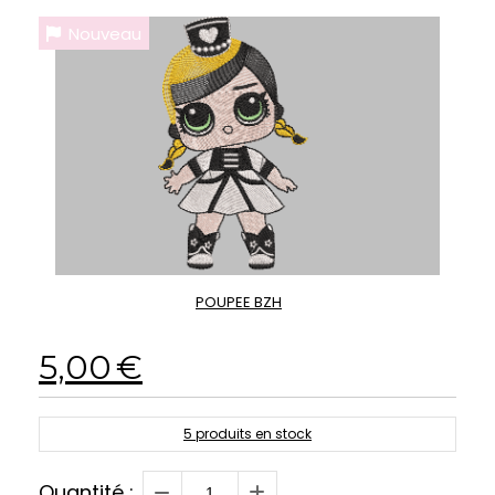
Nouveau
POUPEE BZH
5,00
€
5
produits en stock
Quantité :