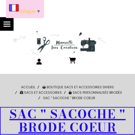
Panneau de gestion des cookies
Langue
▼
ACCUEIL
BOUTIQUE SACS ET ACCESSOIRES DIVERS
SACS ET ACCESSOIRES
SACS PERSONNALISÉS BRODÉS
SAC " SACOCHE " BRODE COEUR
SAC " SACOCHE "
BRODE COEUR