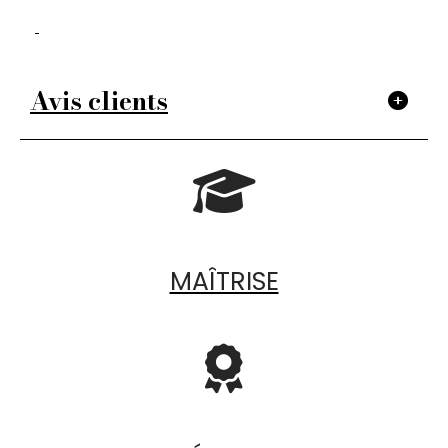
Avis clients

MAÎTRISE
