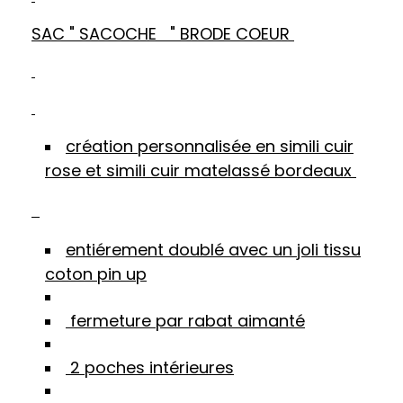
SAC " SACOCHE " BRODE COEUR
création personnalisée en simili cuir
rose et simili cuir matelassé bordeaux
entiérement doublé avec un joli tissu
coton pin up
fermeture par rabat aimanté
2 poches intérieures