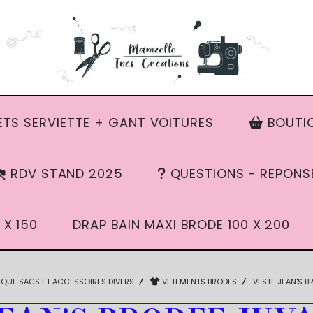
TS SERVIETTE + GANT VOITURES
BOUTIQ
RDV STAND 2025
QUESTIONS - REPONS
 X 150
DRAP BAIN MAXI BRODE 100 X 200
IQUE SACS ET ACCESSOIRES DIVERS
VETEMENTS BRODES
VESTE JEAN'S 