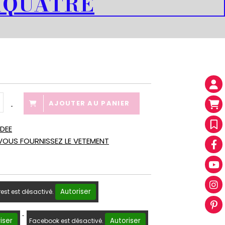
AQUATRE
AJOUTER AU PANIER
ODEE
VOUS FOURNISSEZ LE VETEMENT
Autoriser
rest est désactivé.
iser
Autoriser
Facebook est désactivé.