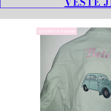
VESTE 
VETEMENT A FOURNIR