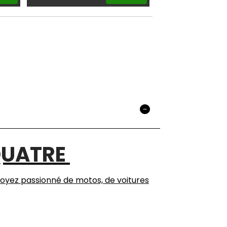
QUATRE
soyez passionné de motos, de voitures