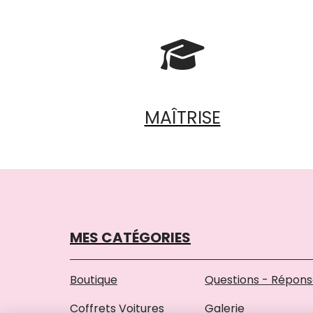

MAÎTRISE
MES CATÉGORIES
Boutique
Questions - Répon
Coffrets Voitures
Galerie