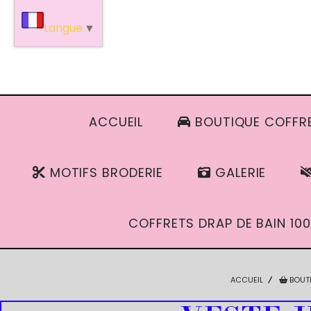
Panneau de gestion des cookies
Langue
▼
ACCUEIL
BOUTIQUE COFFRE
MOTIFS BRODERIE
GALERIE
COFFRETS DRAP DE BAIN 100
ACCUEIL
BOUT