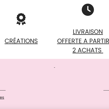


LIVRAISON
CRÉATIONS
OFFERTE A PARTIR
2 ACHATS
ses