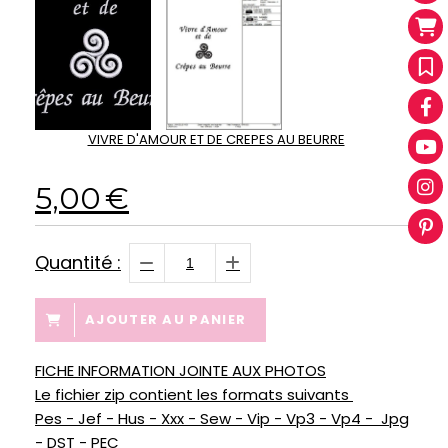
VIVRE D'AMOUR ET DE CREPES AU BEURRE
5,00
€
Quantité :
AJOUTER AU PANIER
FICHE INFORMATION JOINTE AUX PHOTOS
Le fichier zip contient les formats suivants
Pes - Jef - Hus - Xxx - Sew - Vip - Vp3 - Vp4 - Jpg
- DST - PEC