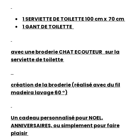
1 SERVIETTE DE TOILETTE 100 cm x 70 cm
1 GANT DE TOILETTE
avec une broderie CHAT ECOUTEUR
sur la
serviette de toilette
création de la broderie (réalisé avec du fil
madeira lavage 60 °)
Un cadeau personnalisé pour NOEL,
ANNIVERSAIRES, ou simplement pour faire
plaisir