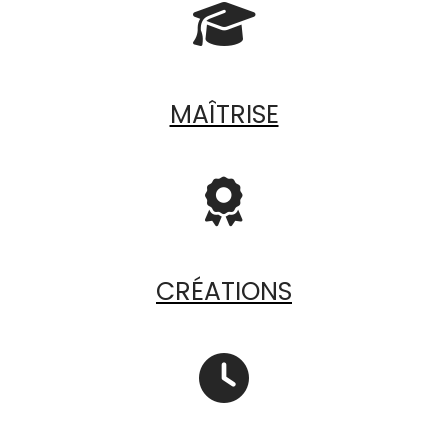

MAÎTRISE

CRÉATIONS
