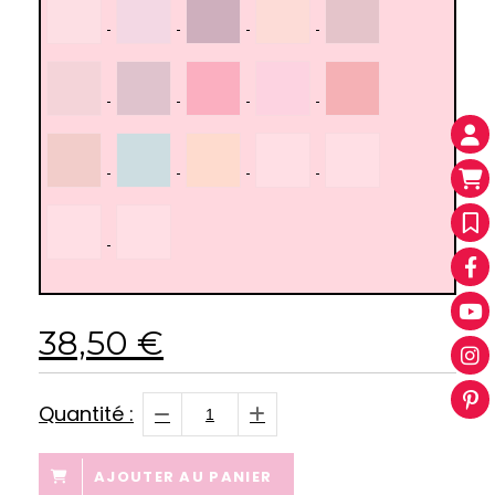
38,50
€
Quantité :
AJOUTER AU PANIER